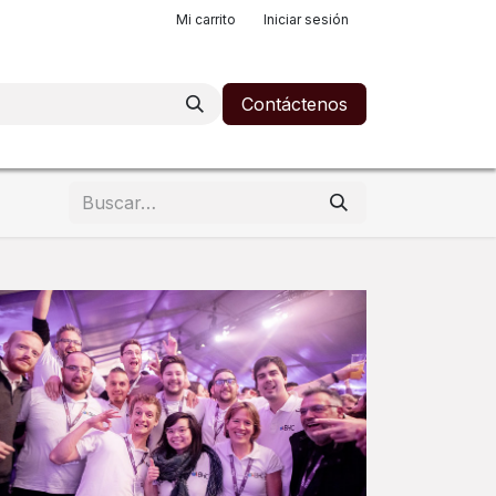
Mi carrito
Iniciar sesión
Contáctenos